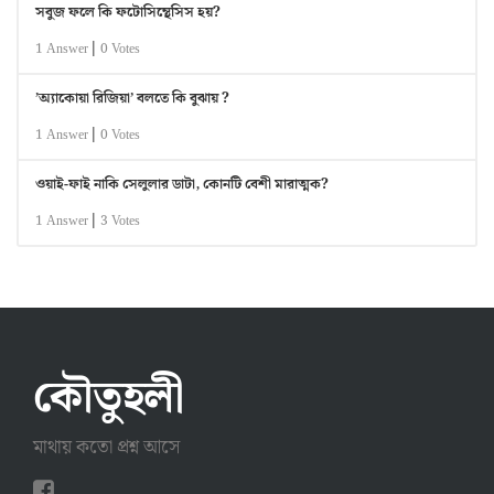
সবুজ ফলে কি ফটোসিন্থেসিস হয়?
|
1 Answer
0 Votes
’অ্যাকোয়া রিজিয়া’ বলতে কি বুঝায় ?
|
1 Answer
0 Votes
ওয়াই-ফাই নাকি সেলুলার ডাটা, কোনটি বেশী মারাত্মক?
|
1 Answer
3 Votes
কৌতুহলী
মাথায় কতো প্রশ্ন আসে