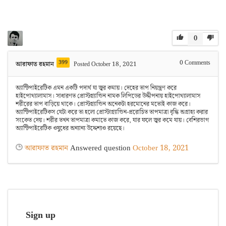
0
399
0
Comments
আরাফাত রহমান
Posted October 18, 2021
অ্যান্টিপাইরেটিক এমন একটি পদার্থ যা জ্বর কমায়।
দেহের তাপ নিয়ন্ত্রণ করে
হাইপোথ্যালামাস। সাধারণত প্রোস্টগ্ল্যান্ডিন নামক লিপিডের উদ্দীপনায় হাইপোথ্যালামাস
শরীরের তাপ বাড়িয়ে থাকে। প্রোস্টগ্ল্যান্ডিন অনেকটা হরমোনের মতোই কাজ করে।
অ্যান্টিপাইরেটিকস যেটা করে তা হলো প্রোস্টাগ্ল্যান্ডিন-প্ররোচিত তাপমাত্রা বৃদ্ধি অগ্রাহ্য করার
সংকেত দেয়।
শরীর তখন তাপমাত্রা কমাতে কাজ করে, যার ফলে জ্বর কমে যায়।
বেশিরভাগ
অ্যান্টিপাইরেটিক ওষুধের অন্যান্য উদ্দেশ্যও রয়েছে।
আরাফাত রহমান
Answered question
October 18, 2021
Sign up