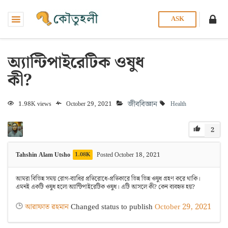
ASK
অ্যান্টিপাইরেটিক ওষুধ
কী?
জীববিজ্ঞান
1.98K views
October 29, 2021
Health
2
Tahshin Alam Utsho
1.08K
Posted October 18, 2021
আমরা বিভিন্ন সময় রোগ-ব্যাধির প্রতিরোধে-প্রতিকারে ভিন্ন ভিন্ন ওষুধ গ্রহণ করে থাকি।
এমনই একটি ওষুধ হলো অ্যান্টিপাইরেটিক ওষুধ। এটি আসলে কী? কেন ব্যবহৃত হয়?
আরাফাত রহমান
Changed status to publish
October 29, 2021