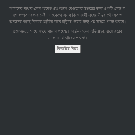
আমাদের মাথায় এমন অনেক প্রশ্ন আসে যেগুলোর উত্তরের জন্য একটি প্রবন্ধ বা
ব্লগ পড়ার দরকার নেই। সংক্ষেপে এসব বিজ্ঞানধর্মী প্রশ্নের উত্তর খোঁজার ও
অন্যদের কাছে নিজের অর্জিত জ্ঞান ছড়িয়ে দেয়ার জন্য এই মাধ্যম কাজ করবে।
প্রশ্নোত্তরের সাথে সাথে পাবেন পয়েন্ট। অর্জন করুন অভিজ্ঞতা, প্রশ্নোত্তরের
সাথে সাথে পাবেন পয়েন্ট।
বিস্তারিত নিয়ম