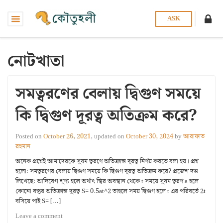
ASK
নোটখাতা
সমত্বরণের বেলায় দ্বিগুণ সময়ে
কি দ্বিগুণ দূরত্ব অতিক্রম করে?
Posted on
October 26, 2021
, updated on
October 30, 2024
by
আরাফাত
রহমান
অনেক প্রশ্নেই আমাদেরকে সুষম ত্বরণে অতিক্রান্ত দূরত্ব নির্ণয় করতে বলা হয়। প্রশ্ন
হলো: সমত্বরণের বেলায় দ্বিগুণ সময়ে কি দ্বিগুণ দূরত্ব অতিক্রম করে? প্রজেশ দত্ত
লিখেছে: আদিবেগ শূণ্য হলে অর্থাৎ স্থির অবস্থান থেকে t সময়ে সুষম ত্বরণ a হলে
কোনো বস্তুর অতিক্রান্ত দুরত্ব S= 0.5at^2 তাহলে সময় দ্বিগুণ হলে t এর পরিবর্তে 2t
বসিয়ে পাই S= […]
Leave a comment