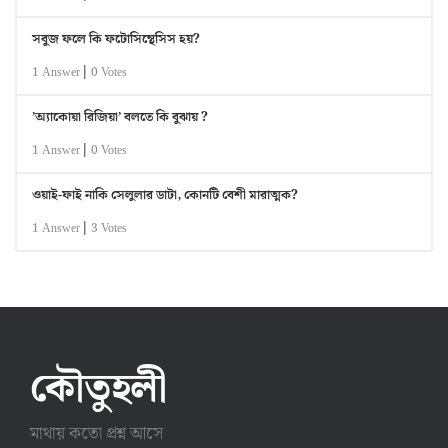
সবুজ ফলে কি ফটোসিন্থেসিস হয়?
|
1 Answer
0 Votes
’অ্যাকোয়া রিজিয়া’ বলতে কি বুঝায় ?
|
1 Answer
0 Votes
ওয়াই-ফাই নাকি সেলুলার ডাটা, কোনটি বেশী মারাত্মক?
|
1 Answer
3 Votes
কৌতুহলী
মাথায় কতো প্রশ্ন আসে