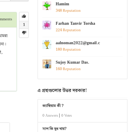
Hamim
348 Reputation
mments
Farhan Tanvir Torsha
1
224 Reputation
 আমরা
aalnoman2022@gmail.com
য়না।
180 Reputation
ি,
Sujoy Kumar Das.
160 Reputation
এ প্রশ্নগুলোর উত্তর দরকার!
ক্যাম্বিয়াম কী ?
|
0 Answers
0 Votes
সাপ কি দুধ খায়?