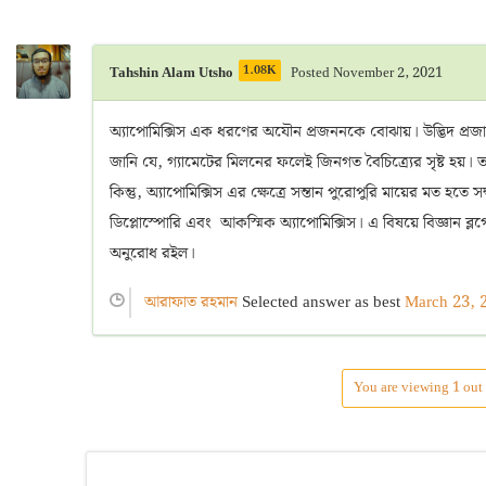
1.08K
Tahshin Alam Utsho
Posted November 2, 2021
অ্যাপোমিক্সিস এক ধরণের অযৌন প্রজননকে বোঝায়। উদ্ভিদ প্রজাতির
জানি যে, গ্যামেটের মিলনের ফলেই জিনগত বৈচিত্র্যের সৃষ্ট হয়। তা
কিন্তু, অ্যাপোমিক্সিস এর ক্ষেত্রে সন্তান পুরোপুরি মায়ের মত হতে 
ডিপ্লোস্পোরি এবং আকস্মিক অ্যাপোমিক্সিস। এ বিষয়ে বিজ্ঞান ব্
অনুরোধ রইল।
আরাফাত রহমান
Selected answer as best
March 23, 
You are viewing 1 out 