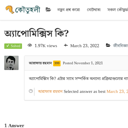
নতুন প্রশ্ন করো
নোটখাতা
সকল কৌতুহ
অ্যাপোমিক্সিস কি?
1.97K views
March 23, 2022
জীববিজ্ঞ
Solved
আরাফাত রহমান
Posted November 1, 2021
399
অ্যাপোমিক্সিস কি? এটার সাথে সম্পর্কিত অন্যান্য প্রক্রিয়াগুলে
আরাফাত রহমান
Selected answer as best
March 23, 
1
Answer