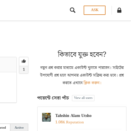
ASK
কিভাবে যুক্ত হবেন?
নতুন প্রশ্ন করার মাধ্যমে একাউন্ট খুলতে পারবেন। সাইটের
1
উপযোগী প্রশ্ন হলে আপনার একাউন্ট সক্রিয় করা হবে। প্রশ্ন
করতে এখানে
ক্লিক করুন।
পয়েন্টে সেরা পাঁচ
View all users
Tahshin Alam Utsho
1.08K Reputation
oted
Active