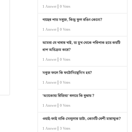
|
1 Answer
0 Votes
গাছের পাত সবুজ, কিন্তু ফুল রঙিন কেনো?
|
1 Answer
0 Votes
আমরা যে খাবার খাই, তা মুখ থেকে পরিপাক হতে কয়টি
ধাপ অতিক্রম করে?
|
1 Answer
0 Votes
সবুজ ফলে কি ফটোসিন্থেসিস হয়?
|
1 Answer
0 Votes
’অ্যাকোয়া রিজিয়া’ বলতে কি বুঝায় ?
|
1 Answer
0 Votes
ওয়াই-ফাই নাকি সেলুলার ডাটা, কোনটি বেশী মারাত্মক?
|
1 Answer
3 Votes