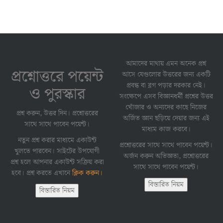
আমাদের মাথায় এমন অনেক প্রশ্ন
প্রশ্নোত্তরে পয়েন্ট
আসে যেগুলোর উত্তরের জন্য একটি
প্রবন্ধ বা ব্লগ পড়ার দরকার নেই।
ও পুরস্কার
সংক্ষেপে এসব বিজ্ঞানধর্মী প্রশ্নের উত্তর
খোঁজার ও অন্যদের কাছে নিজের
প্রশ্ন করুন, উত্তর দিন। প্রশ্নোত্তরের
অর্জিত জ্ঞান ছড়িয়ে দেয়ার জন্য এই
সাথে সাথে পাবেন পয়েন্ট।
মাধ্যম কাজ করবে।
নতুন প্রশ্ন করার মাধ্যমে একাউন্ট
প্রশ্নোত্তরের সাথে সাথে পাবেন পয়েন্ট।
খুলতে পারবেন। সাইটের উপযোগী
অর্জন করুন অভিজ্ঞতা, প্রশ্নোত্তরের
প্রশ্ন হলে আপনার একাউন্ট সক্রিয় করা
সাথে সাথে পাবেন পয়েন্ট।
হবে। প্রশ্ন করতে এখানে
ক্লিক করুন।
বিস্তারিত নিয়ম
বিস্তারিত নিয়ম