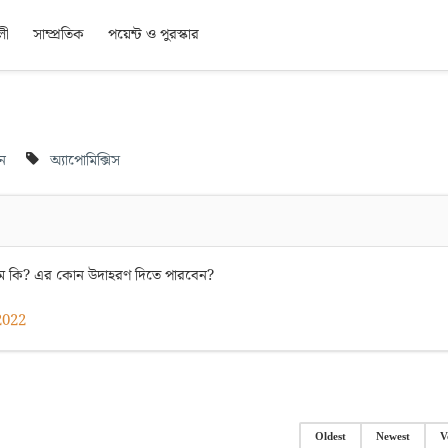
লী
সাম্প্রতিক
পয়েন্ট ও পুরস্কার
ান
অ্যাপোমিক্সিস
ার নাম কি? এর কোন উদাহরণ দিতে পারবেন?
2022
Oldest
Newest
V