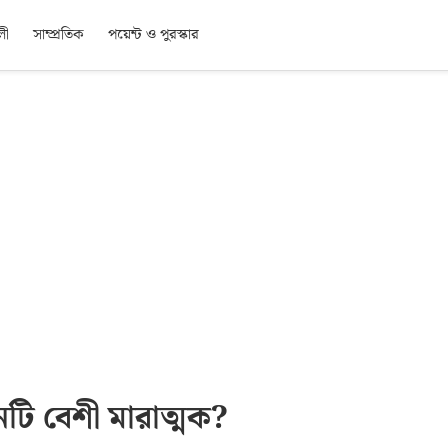
লী
সাম্প্রতিক
পয়েন্ট ও পুরস্কার
টি বেশী মারাত্মক?