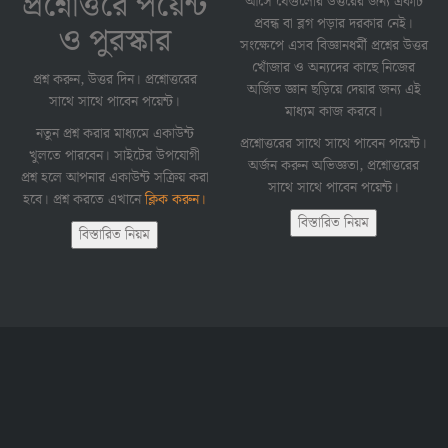
প্রশ্নোত্তরে পয়েন্ট
আসে যেগুলোর উত্তরের জন্য একটি
প্রবন্ধ বা ব্লগ পড়ার দরকার নেই।
ও পুরস্কার
সংক্ষেপে এসব বিজ্ঞানধর্মী প্রশ্নের উত্তর
খোঁজার ও অন্যদের কাছে নিজের
প্রশ্ন করুন, উত্তর দিন। প্রশ্নোত্তরের
অর্জিত জ্ঞান ছড়িয়ে দেয়ার জন্য এই
সাথে সাথে পাবেন পয়েন্ট।
মাধ্যম কাজ করবে।
নতুন প্রশ্ন করার মাধ্যমে একাউন্ট
প্রশ্নোত্তরের সাথে সাথে পাবেন পয়েন্ট।
খুলতে পারবেন। সাইটের উপযোগী
অর্জন করুন অভিজ্ঞতা, প্রশ্নোত্তরের
প্রশ্ন হলে আপনার একাউন্ট সক্রিয় করা
সাথে সাথে পাবেন পয়েন্ট।
হবে। প্রশ্ন করতে এখানে
ক্লিক করুন।
বিস্তারিত নিয়ম
বিস্তারিত নিয়ম