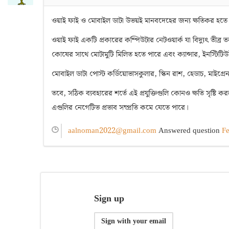
ওয়াই ফাই ও মোবাইল ডাটা উভয়ই মানবদেহের জন্য ক্ষতিকর হতে প
ওয়াই ফাই একটি প্রকারের কম্পিউটার নেটওয়ার্ক যা বিদ্যুৎ তীব্র 
কোষের সাথে মোটামুটি মিলিত হতে পারে এবং ক্যান্সার, ইনস্টিটিউট 
মোবাইল ডাটা পোস্ট কর্ডিয়োভাসকুলার, স্কিন রাশ, হেডাচ, মাইগ্
তবে, সঠিক ব্যবহারের শর্তে এই প্রযুক্তিগুলি কোনও ক্ষতি সৃষ্টি করতে পার
এগুলির নেগেটিভ প্রভাব সম্প্রতি কমে যেতে পারে।
aalnoman2022@gmail.com
Answered question
Fe
Sign up
Sign with your email