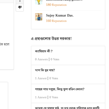
1
180 Reputation
Sujoy Kumar Das.
160 Reputation
এ প্রশ্নগুলোর উত্তর দরকার!
াহিত হলে
ক্যাম্বিয়াম কী ?
|
0 Answers
0 Votes
সাপ কি দুধ খায়?
|
1 Answer
0 Votes
গাছের পাত সবুজ, কিন্তু ফুল রঙিন কেনো?
|
1 Answer
0 Votes
আমরা যে খাবার খাই, তা মুখ থেকে পরিপাক হতে কয়টি