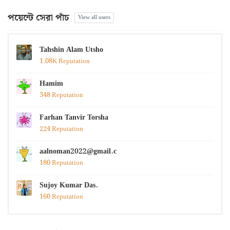
পয়েন্টে সেরা পাঁচ
View all users
Tahshin Alam Utsho
1.08K Reputation
Hamim
348 Reputation
Farhan Tanvir Torsha
224 Reputation
aalnoman2022@gmail.com
180 Reputation
Sujoy Kumar Das.
160 Reputation