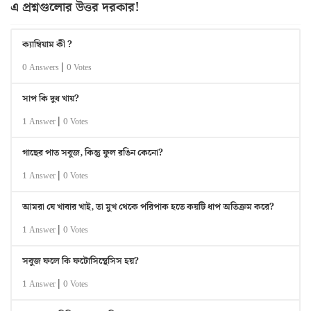
এ প্রশ্নগুলোর উত্তর দরকার!
ক্যাম্বিয়াম কী ?
|
0 Answers
0 Votes
সাপ কি দুধ খায়?
|
1 Answer
0 Votes
গাছের পাত সবুজ, কিন্তু ফুল রঙিন কেনো?
|
1 Answer
0 Votes
আমরা যে খাবার খাই, তা মুখ থেকে পরিপাক হতে কয়টি ধাপ অতিক্রম করে?
|
1 Answer
0 Votes
সবুজ ফলে কি ফটোসিন্থেসিস হয়?
|
1 Answer
0 Votes