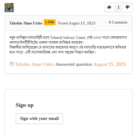
1
1.08K
0
Comments
Tahshin Alam Utsho
Posted August 15, 2023
নতুন আবিষ্কৃত লালাগ্রন্থিটি হলো Tubarial Salivary Gland, যেটা ২০২০ সালে নেদারল্যান্ডস
ক্যান্সার ইন্সটিটিউটের একদল গবেষক আবিষ্কার করেছেন।
বিজ্ঞানীরা জানিয়েছেন যে আমাদের অবহেলার কারণে এই লালাগ্রন্থি মারাত্মকভাবে ক্ষতিগ্রস্ত
হতে পারে।
এটি
নাসোফ্যারিনক্স এবং নাসা গহ্বরের পিছনে অবস্থিত।
Tahshin Alam Utsho
Answered question
August 15, 2023
Sign up
Sign with your email