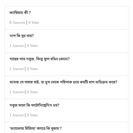
ক্যাম্বিয়াম কী ?
|
0 Answers
0 Votes
সাপ কি দুধ খায়?
|
1 Answer
0 Votes
গাছের পাত সবুজ, কিন্তু ফুল রঙিন কেনো?
|
1 Answer
0 Votes
আমরা যে খাবার খাই, তা মুখ থেকে পরিপাক হতে কয়টি ধাপ অতিক্রম করে?
|
1 Answer
0 Votes
সবুজ ফলে কি ফটোসিন্থেসিস হয়?
|
1 Answer
0 Votes
’অ্যাকোয়া রিজিয়া’ বলতে কি বুঝায় ?