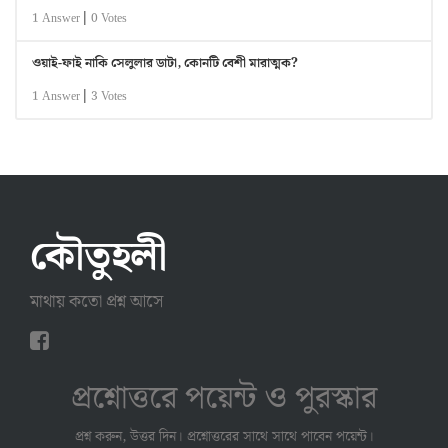
|
1 Answer
0 Votes
ওয়াই-ফাই নাকি সেলুলার ডাটা, কোনটি বেশী মারাত্মক?
|
1 Answer
3 Votes
কৌতুহলী
মাথায় কতো প্রশ্ন আসে
প্রশ্নোত্তরে পয়েন্ট ও পুরস্কার
প্রশ্ন করুন, উত্তর দিন। প্রশ্নোত্তরের সাথে সাথে পাবেন পয়েন্ট।