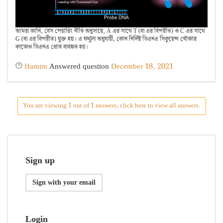
আমরা জানি, বেস পেয়ারিং নীতি অনুসারে, A এর সাথে T (বা এর বিপরীত) ও C এর সাথে
G (বা এর বিপরীত) যুক্ত হয়। এ ফর্মুলা অনুযায়ী, কোন নির্দিষ্ট ডিএনএ সিকুয়েন্স খোঁজার
কাজেও ডিএনএ প্রোব ব্যবহৃত হয়।
Hamim
Answered question
December 18, 2021
You are viewing 1 out of 1 answers, click here to view all answers.
Sign up
Sign with your email
Login