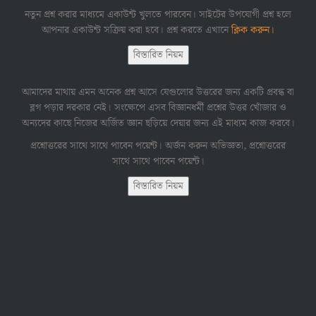
নতুন প্রশ্ন করার মাধ্যমে একাউন্ট খুলতে পারবেন। সাইটের উপযোগী প্রশ্ন হলে
আপনার একাউন্ট সক্রিয় করা হবে। প্রশ্ন করতে এখানে
ক্লিক করুন।
বিস্তারিত নিয়ম
আমাদের মাথায় এমন অনেক প্রশ্ন আসে যেগুলোর উত্তরের জন্য একটি প্রবন্ধ বা
ব্লগ পড়ার দরকার নেই। সংক্ষেপে এসব বিজ্ঞানধর্মী প্রশ্নের উত্তর খোঁজার ও
অন্যদের কাছে নিজের অর্জিত জ্ঞান ছড়িয়ে দেয়ার জন্য এই মাধ্যম কাজ করবে।
প্রশ্নোত্তরের সাথে সাথে পাবেন পয়েন্ট। অর্জন করুন অভিজ্ঞতা, প্রশ্নোত্তরের
সাথে সাথে পাবেন পয়েন্ট।
বিস্তারিত নিয়ম