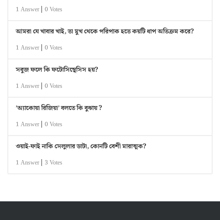
|
1 Answer
0 Votes
আমরা যে খাবার খাই, তা মুখ থেকে পরিপাক হতে কয়টি ধাপ অতিক্রম করে?
|
1 Answer
0 Votes
সবুজ ফলে কি ফটোসিন্থেসিস হয়?
|
1 Answer
0 Votes
’অ্যাকোয়া রিজিয়া’ বলতে কি বুঝায় ?
|
1 Answer
0 Votes
ওয়াই-ফাই নাকি সেলুলার ডাটা, কোনটি বেশী মারাত্মক?
|
1 Answer
3 Votes