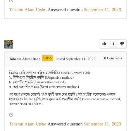
Tahshin Alam Utsho
Answered question
September 11, 2023
1
1.08K
0
Comments
Tahshin Alam Utsho
Posted September 11, 2023
ডিএনএ রেপ্লিকেশনের ৩টি হাইপোথিসিস রয়েছে। সেগুলো হলোঃ
১. বিক্ষিপ্ত বা বিচ্ছুরিত পদ্ধতি (Dispersive method)
২. রক্ষণশীল পদ্ধতি (Conservative method)
৩. অর্ধ-রক্ষণশীল পদ্ধতি (Semi-conservative method)
এর মধ্যে কোনো কোষেই প্রথম দুইটি হতে দেখা যায়নি। তাই সংশ্লিষ্ট গবেষকেরা একমত
হয়েছেন যে ডিএনএ রেপ্লিকেশন মূলত অর্ধ-রক্ষণশীল পদ্ধতি (Semi-conservative method)
অবলম্বন করেই ঘটে থাকে।
Tahshin Alam Utsho
Answered question
September 11, 2023