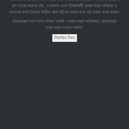
ব্লগ পড়ার দরকার নেই। সংক্ষেপে এসব বিজ্ঞানধর্মী প্রশ্নের উত্তর খোঁজার ও
অন্যদের কাছে নিজের অর্জিত জ্ঞান ছড়িয়ে দেয়ার জন্য এই মাধ্যম কাজ করবে।
প্রশ্নোত্তরের সাথে সাথে পাবেন পয়েন্ট। অর্জন করুন অভিজ্ঞতা, প্রশ্নোত্তরের
সাথে সাথে পাবেন পয়েন্ট।
বিস্তারিত নিয়ম