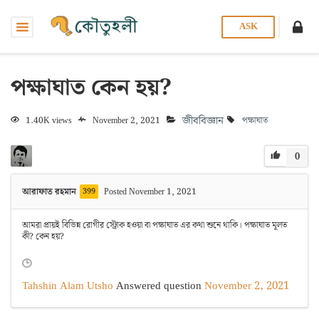
ASK
পক্ষাঘাত কেন হয়?
জীববিজ্ঞান
1.40K views
November 2, 2021
পক্ষাঘাত
0
আরাফাত রহমান
399
Posted November 1, 2021
আমরা প্রায়ই বিভিন্ন রোগীর স্ট্রোক হওয়া বা পক্ষাঘাত এর কথা শুনে থাকি। পক্ষাঘাত মূলত
কী? কেন হয়?
Tahshin Alam Utsho
Answered question
November 2, 2021