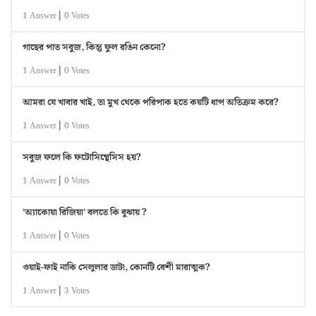
|
1 Answer
0 Votes
গাছের পাত সবুজ, কিন্তু ফুল রঙিন কেনো?
|
1 Answer
0 Votes
আমরা যে খাবার খাই, তা মুখ থেকে পরিপাক হতে কয়টি ধাপ অতিক্রম করে?
|
1 Answer
0 Votes
সবুজ ফলে কি ফটোসিন্থেসিস হয়?
|
1 Answer
0 Votes
’অ্যাকোয়া রিজিয়া’ বলতে কি বুঝায় ?
|
1 Answer
0 Votes
ওয়াই-ফাই নাকি সেলুলার ডাটা, কোনটি বেশী মারাত্মক?
|
1 Answer
3 Votes