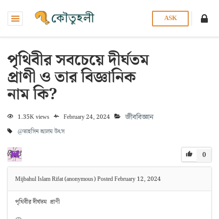
ASK
পৃথিবীর সবচেয়ে দীর্ঘতম
প্রাণী ও তার বিজ্ঞানিক
নাম কি?
জীববিজ্ঞান
1.35K views
February 24, 2024
@তাহসিন আলম উৎস
0
Mijbahul Islam Rifat (anonymous)
Posted February 12, 2024
পৃথিবীর দীর্ঘতম প্রাণী