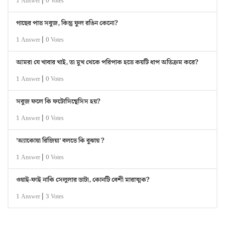
1 Answer
0 Votes
গাছের পাত সবুজ, কিন্তু ফুল রঙিন কেনো?
|
1 Answer
0 Votes
আমরা যে খাবার খাই, তা মুখ থেকে পরিপাক হতে কয়টি ধাপ অতিক্রম করে?
|
1 Answer
0 Votes
সবুজ ফলে কি ফটোসিন্থেসিস হয়?
|
1 Answer
0 Votes
’অ্যাকোয়া রিজিয়া’ বলতে কি বুঝায় ?
|
1 Answer
0 Votes
ওয়াই-ফাই নাকি সেলুলার ডাটা, কোনটি বেশী মারাত্মক?
|
1 Answer
3 Votes