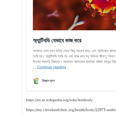
https://en.m.wikipedia.org/wiki/Antibody
https://my.clevelandclinic.org/health/body/22971-antib