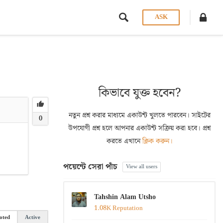
ASK
কিভাবে যুক্ত হবেন?
নতুন প্রশ্ন করার মাধ্যমে একাউন্ট খুলতে পারবেন। সাইটের
0
উপযোগী প্রশ্ন হলে আপনার একাউন্ট সক্রিয় করা হবে। প্রশ্ন
করতে এখানে
ক্লিক করুন।
পয়েন্টে সেরা পাঁচ
View all users
Tahshin Alam Utsho
1.08K Reputation
oted
Active