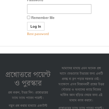
Remember Me
Rest password
আমাদের মাথায় এমন অনেক প্রশ্ন
প্রশ্নোত্তরে পয়েন্ট
আসে যেগুলোর উত্তরের জন্য একটি
প্রবন্ধ বা ব্লগ পড়ার দরকার নেই।
ও পুরস্কার
সংক্ষেপে এসব বিজ্ঞানধর্মী প্রশ্নের উত্তর
খোঁজার ও অন্যদের কাছে নিজের
প্রশ্ন করুন, উত্তর দিন। প্রশ্নোত্তরের
অর্জিত জ্ঞান ছড়িয়ে দেয়ার জন্য এই
সাথে সাথে পাবেন পয়েন্ট।
মাধ্যম কাজ করবে।
নতুন প্রশ্ন করার মাধ্যমে একাউন্ট
প্রশ্নোত্তরের সাথে সাথে পাবেন পয়েন্ট।