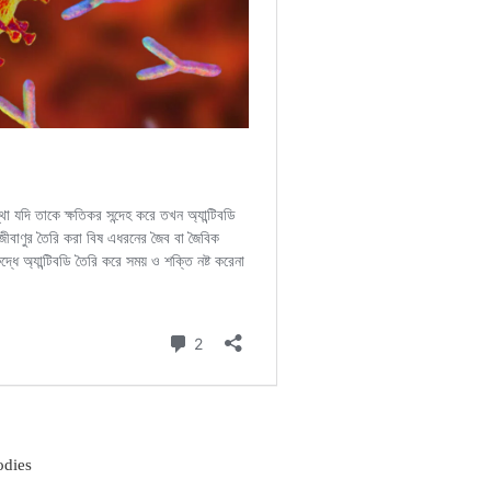
odies