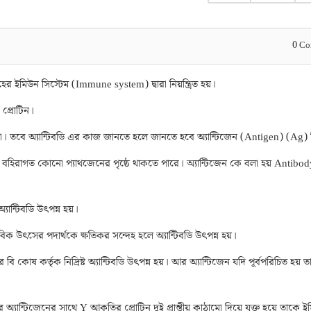
0
Co
ের ইমিউন সিস্টেম (Immune system) দ্বারা নিয়ন্ত্রিত হয়।
প্রোটিন।
ষা। তবে অ্যান্টিবডি এর কাজ জানতে হলে জানতে হবে অ্যান্টিজেন (Antigen) (Ag) 
 বহিরাগত কোনো প্যাথজেনের পৃষ্ঠে থাকতে পারে। অ্যান্টিজেন কে বলা হয় Antibod
্যান্টিবডি উৎপন্ন হয়।
সের পদার্থকে ক্ষতিকর সন্দেহ হলে অ্যান্টিবডি উৎপন্ন হয়।
বি কোষ কর্তৃক নিদ্রিষ্ট অ্যান্টিবডি উৎপন্ন হয়। আর অ্যান্টিজেন যদি পূর্বপরিচিত হয় 
যান্টিজেনের সাথে Y আকৃতির প্রোটিন দুই প্রান্তীয় কাঠামো দিয়ে যুক্ত হয়ে তাকে 