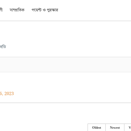
লী
সাম্প্রতিক
পয়েন্ট ও পুরস্কার
টিবডি
6, 2023
Oldest
Newest
V