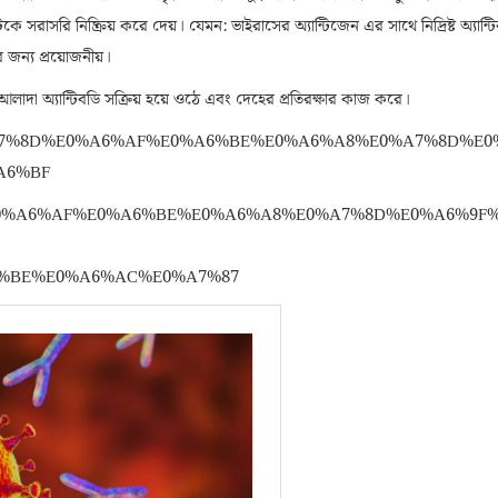
 সরাসরি নিষ্ক্রিয় করে দেয়। যেমন: ভাইরাসের অ্যান্টিজেন এর সাথে নিদ্রিষ্ট অ্যান্ট
জন্য প্রয়োজনীয়।
লাদা অ্যান্টিবডি সক্রিয় হয়ে ওঠে এবং দেহের প্রতিরক্ষার কাজ করে।
%85%E0%A7%8D%E0%A6%AF%E0%A6%BE%E0%A6%A8%E0%A7%8D%E
A6%BF
%8D%E0%A6%AF%E0%A6%BE%E0%A6%A8%E0%A7%8D%E0%A6%9F
%BE%E0%A6%AC%E0%A7%87