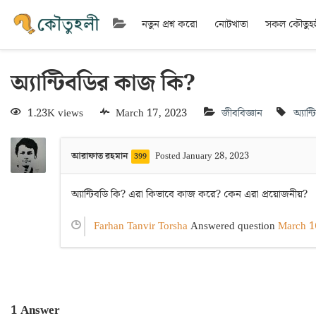
নতুন প্রশ্ন করো
নোটখাতা
সকল কৌতুহ
অ্যান্টিবডির কাজ কি?
1.23K views
March 17, 2023
জীববিজ্ঞান
অ্যান্
আরাফাত রহমান
Posted January 28, 2023
399
অ্যান্টিবডি কি? এরা কিভাবে কাজ করে? কেন এরা প্রয়োজনীয়?
Farhan Tanvir Torsha
Answered question
March 1
1
Answer