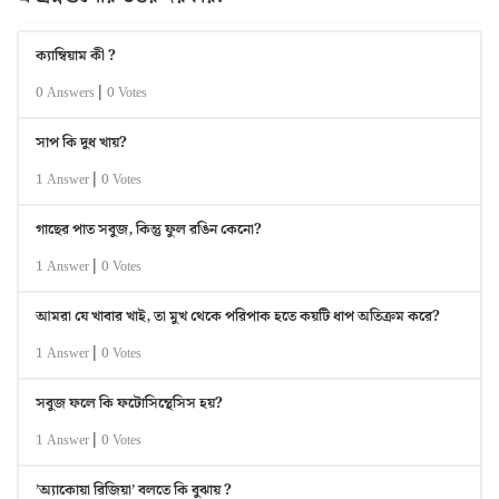
ক্যাম্বিয়াম কী ?
|
0 Answers
0 Votes
সাপ কি দুধ খায়?
|
1 Answer
0 Votes
গাছের পাত সবুজ, কিন্তু ফুল রঙিন কেনো?
|
1 Answer
0 Votes
আমরা যে খাবার খাই, তা মুখ থেকে পরিপাক হতে কয়টি ধাপ অতিক্রম করে?
|
1 Answer
0 Votes
সবুজ ফলে কি ফটোসিন্থেসিস হয়?
|
1 Answer
0 Votes
’অ্যাকোয়া রিজিয়া’ বলতে কি বুঝায় ?