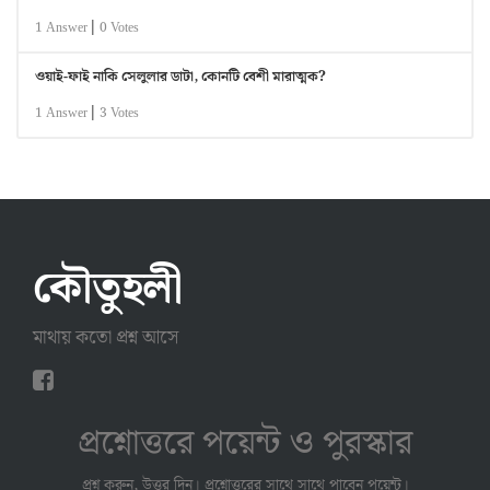
|
1 Answer
0 Votes
ওয়াই-ফাই নাকি সেলুলার ডাটা, কোনটি বেশী মারাত্মক?
|
1 Answer
3 Votes
কৌতুহলী
মাথায় কতো প্রশ্ন আসে
প্রশ্নোত্তরে পয়েন্ট ও পুরস্কার
প্রশ্ন করুন, উত্তর দিন। প্রশ্নোত্তরের সাথে সাথে পাবেন পয়েন্ট।