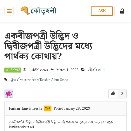
ASK
একবীজপত্রী উদ্ভিদ ও
দ্বিবীজপত্রী উদ্ভিদের মধ্যে
পার্থক্য কোথায়?
জীববিজ্ঞান
1.48K views
March 1, 2023
Solved
@তাহসিন আলম উৎস
Tahshin Alam Utsho
2
Farhan Tanvir Torsha
224
Posted January 28, 2023
একবীজপত্রি উদ্ভিদ ও দ্বিবীজপত্রী উদ্ভিদ – এই প্রকারভেদ কেনো এবং তাদের সম্পর্কে
বিস্তারিত জানতে চাই