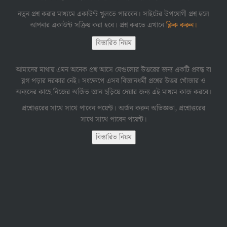
নতুন প্রশ্ন করার মাধ্যমে একাউন্ট খুলতে পারবেন। সাইটের উপযোগী প্রশ্ন হলে
আপনার একাউন্ট সক্রিয় করা হবে। প্রশ্ন করতে এখানে
ক্লিক করুন।
বিস্তারিত নিয়ম
আমাদের মাথায় এমন অনেক প্রশ্ন আসে যেগুলোর উত্তরের জন্য একটি প্রবন্ধ বা
ব্লগ পড়ার দরকার নেই। সংক্ষেপে এসব বিজ্ঞানধর্মী প্রশ্নের উত্তর খোঁজার ও
অন্যদের কাছে নিজের অর্জিত জ্ঞান ছড়িয়ে দেয়ার জন্য এই মাধ্যম কাজ করবে।
প্রশ্নোত্তরের সাথে সাথে পাবেন পয়েন্ট। অর্জন করুন অভিজ্ঞতা, প্রশ্নোত্তরের
সাথে সাথে পাবেন পয়েন্ট।
বিস্তারিত নিয়ম