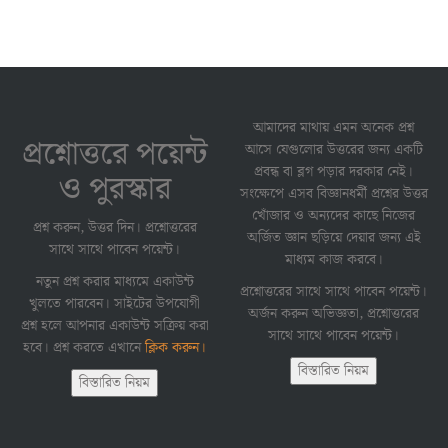
আমাদের মাথায় এমন অনেক প্রশ্ন
প্রশ্নোত্তরে পয়েন্ট
আসে যেগুলোর উত্তরের জন্য একটি
প্রবন্ধ বা ব্লগ পড়ার দরকার নেই।
ও পুরস্কার
সংক্ষেপে এসব বিজ্ঞানধর্মী প্রশ্নের উত্তর
খোঁজার ও অন্যদের কাছে নিজের
প্রশ্ন করুন, উত্তর দিন। প্রশ্নোত্তরের
অর্জিত জ্ঞান ছড়িয়ে দেয়ার জন্য এই
সাথে সাথে পাবেন পয়েন্ট।
মাধ্যম কাজ করবে।
নতুন প্রশ্ন করার মাধ্যমে একাউন্ট
প্রশ্নোত্তরের সাথে সাথে পাবেন পয়েন্ট।
খুলতে পারবেন। সাইটের উপযোগী
অর্জন করুন অভিজ্ঞতা, প্রশ্নোত্তরের
প্রশ্ন হলে আপনার একাউন্ট সক্রিয় করা
সাথে সাথে পাবেন পয়েন্ট।
হবে। প্রশ্ন করতে এখানে
ক্লিক করুন।
বিস্তারিত নিয়ম
বিস্তারিত নিয়ম