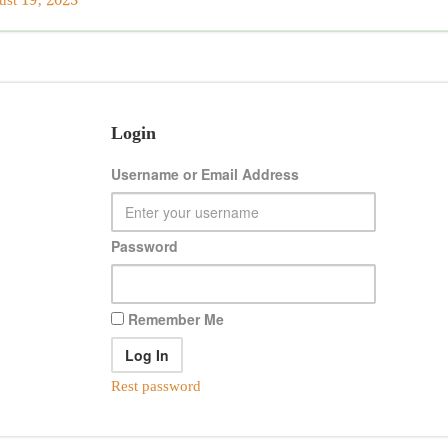
ust 19, 2023
Login
Username or Email Address
Password
Remember Me
Rest password