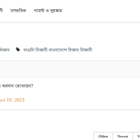
লী
সাম্প্রতিক
পয়েন্ট ও পুরস্কার
িজ্ঞান
বাঙালি বিজ্ঞানী
বাংলাদেশে বিজ্ঞান
বিজ্ঞানী
ী অবদান রেখেছেন?
ust 19, 2023
Oldest
Newest
V