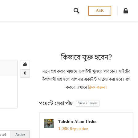
ASK
কিভাবে যুক্ত হবেন?
নতুন প্রশ্ন করার মাধ্যমে একাউন্ট খুলতে পারবেন। সাইটের
0
উপযোগী প্রশ্ন হলে আপনার একাউন্ট সক্রিয় করা হবে। প্রশ্ন
করতে এখানে
ক্লিক করুন।
পয়েন্টে সেরা পাঁচ
View all users
Tahshin Alam Utsho
1.08K Reputation
oted
Active