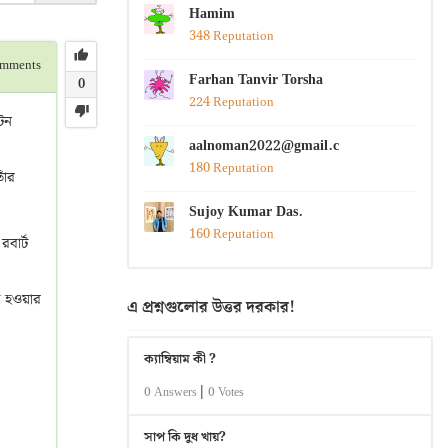
Hamim
348 Reputation
mments
Farhan Tanvir Torsha
0
224 Reputation
সটন
aalnoman2022@gmail.com
180 Reputation
াঁর
Sujoy Kumar Das.
160 Reputation
বার্ট
ক হওয়ার
এ প্রশ্নগুলোর উত্তর দরকার!
ক্যাম্বিয়াম কী ?
|
0 Answers
0 Votes
সাপ কি দুধ খায়?