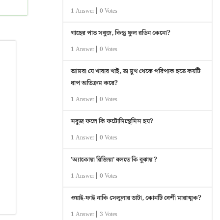
|
1 Answer
0 Votes
গাছের পাত সবুজ, কিন্তু ফুল রঙিন কেনো?
|
1 Answer
0 Votes
আমরা যে খাবার খাই, তা মুখ থেকে পরিপাক হতে কয়টি
ধাপ অতিক্রম করে?
|
1 Answer
0 Votes
সবুজ ফলে কি ফটোসিন্থেসিস হয়?
|
1 Answer
0 Votes
’অ্যাকোয়া রিজিয়া’ বলতে কি বুঝায় ?
|
1 Answer
0 Votes
ওয়াই-ফাই নাকি সেলুলার ডাটা, কোনটি বেশী মারাত্মক?
|
1 Answer
3 Votes