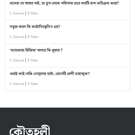
আমরা যে খাবার খাই, তা মুখ থেকে পরিপাক হতে কয়টি ধাপ অতিক্রম করে?
|
1 Answer
0 Votes
সবুজ ফলে কি ফটোসিন্থেসিস হয়?
|
1 Answer
0 Votes
’অ্যাকোয়া রিজিয়া’ বলতে কি বুঝায় ?
|
1 Answer
0 Votes
ওয়াই-ফাই নাকি সেলুলার ডাটা, কোনটি বেশী মারাত্মক?
|
1 Answer
3 Votes
কৌতুহলী