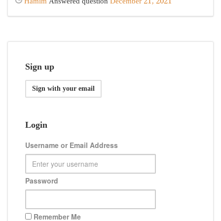
Hamim
Answered question
December 21, 2021
Sign up
Sign with your email
Login
Username or Email Address
Password
Remember Me