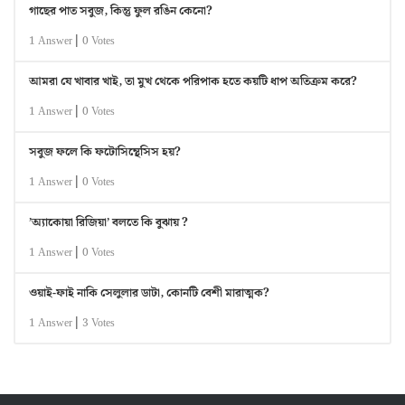
গাছের পাত সবুজ, কিন্তু ফুল রঙিন কেনো?
|
1 Answer
0 Votes
আমরা যে খাবার খাই, তা মুখ থেকে পরিপাক হতে কয়টি ধাপ অতিক্রম করে?
|
1 Answer
0 Votes
সবুজ ফলে কি ফটোসিন্থেসিস হয়?
|
1 Answer
0 Votes
’অ্যাকোয়া রিজিয়া’ বলতে কি বুঝায় ?
|
1 Answer
0 Votes
ওয়াই-ফাই নাকি সেলুলার ডাটা, কোনটি বেশী মারাত্মক?
|
1 Answer
3 Votes