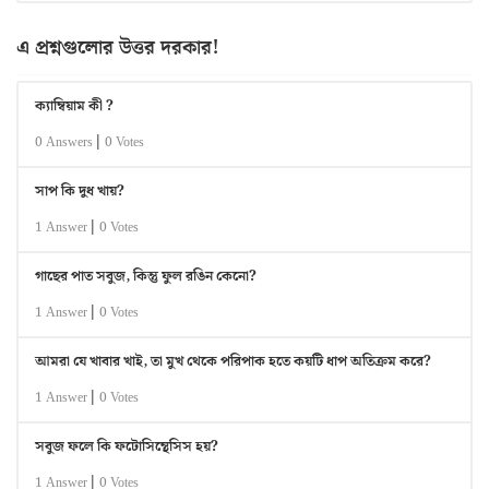
এ প্রশ্নগুলোর উত্তর দরকার!
ক্যাম্বিয়াম কী ?
|
0 Answers
0 Votes
সাপ কি দুধ খায়?
|
1 Answer
0 Votes
গাছের পাত সবুজ, কিন্তু ফুল রঙিন কেনো?
|
1 Answer
0 Votes
আমরা যে খাবার খাই, তা মুখ থেকে পরিপাক হতে কয়টি ধাপ অতিক্রম করে?
|
1 Answer
0 Votes
সবুজ ফলে কি ফটোসিন্থেসিস হয়?
|
1 Answer
0 Votes