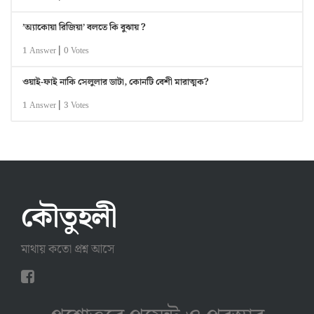
’অ্যাকোয়া রিজিয়া’ বলতে কি বুঝায় ?
|
1 Answer
0 Votes
ওয়াই-ফাই নাকি সেলুলার ডাটা, কোনটি বেশী মারাত্মক?
|
1 Answer
3 Votes
কৌতুহলী
মাথায় কতো প্রশ্ন আসে